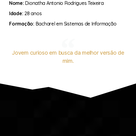
Nome:
Dionatha Antonio Rodrigues Teixeira
Idade:
28 anos
Formação:
Bacharel em Sistemas de Informação
Jovem curioso em busca da melhor versão de
mim.