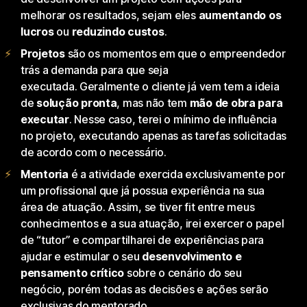
melhorar os resultados, sejam eles
aumentando os
lucros
ou
reduzindo custos
.
Projetos
são os momentos em que o empreendedor
trás a demanda para que seja
executada.
Geralmente o cliente já vem tem a ideia
de
solução pronta
, mas não tem
mão de obra para
executar
.
Nesse caso, terei o mínimo de influência
no projeto, executando apenas as tarefas solicitadas
de acordo com o necessário.
Mentoria
é a atividade exercida exclusivamente por
um profissional que já possua experiência na sua
área de atuação. Assim, se tiver fit entre meus
conhecimentos e a sua atuação, irei exercer o papel
de “tutor” e compartilharei de experiências para
ajudar e estimular o seu
desenvolvimento e
pensamento crítico
sobre o cenário do seu
negócio, porém todas as decisões e ações serão
exclusivas do mentorado.