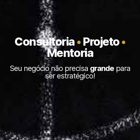
Consultoria
•
Projeto
•
Mentoria
Seu negócio não precisa
grande
para
ser estratégico!