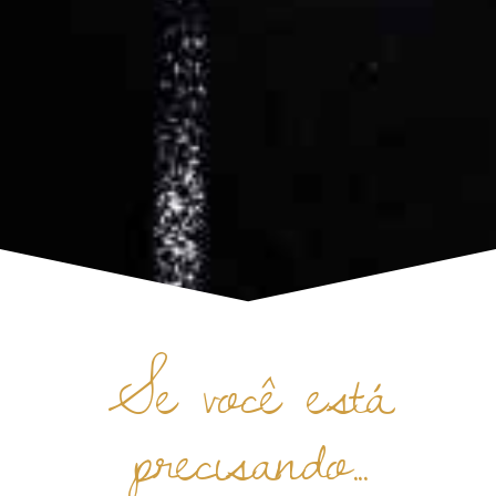
Se você está
precisando...