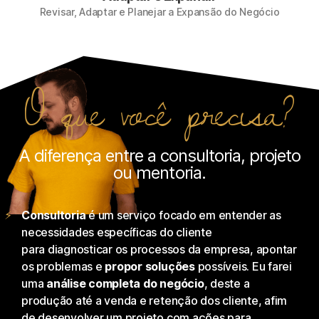
Revisar, Adaptar e Planejar a Expansão do Negócio
O que você precisa?
A diferença entre a consultoria, projeto
ou mentoria.
Consultoria
é um serviço focado em entender as
necessidades específicas do cliente
para diagnosticar os processos da empresa, apontar
os problemas e
propor soluções
possíveis. Eu farei
uma
análise completa do negócio
, deste a
produção até a venda e retenção dos cliente, afim
de desenvolver um projeto com ações para